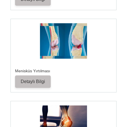
Menisküs Yırtılması
Detaylı Bilgi