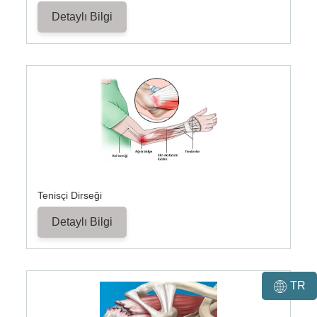
Detaylı Bilgi
Tenisçi Dirseği	
Detaylı Bilgi
TR