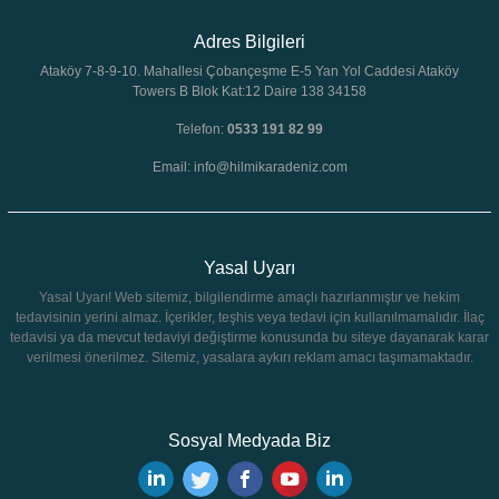
Adres Bilgileri
Ataköy 7-8-9-10. Mahallesi Çobançeşme E-5 Yan Yol Caddesi Ataköy
Towers B Blok Kat:12 Daire 138 34158
Telefon:
0533 191 82 99
Email: info@hilmikaradeniz.com
Yasal Uyarı
Yasal Uyarı! Web sitemiz, bilgilendirme amaçlı hazırlanmıştır ve hekim
tedavisinin yerini almaz. İçerikler, teşhis veya tedavi için kullanılmamalıdır. İlaç
tedavisi ya da mevcut tedaviyi değiştirme konusunda bu siteye dayanarak karar
verilmesi önerilmez. Sitemiz, yasalara aykırı reklam amacı taşımamaktadır.
Sosyal Medyada Biz