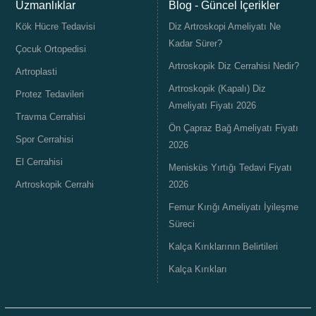
Uzmanlıklar
Blog - Güncel İçerikler
Kök Hücre Tedavisi
Diz Artroskopi Ameliyatı Ne
Kadar Sürer?
Çocuk Ortopedisi
Artroskopik Diz Cerrahisi Nedir?
Artroplasti
Artroskopik (Kapalı) Diz
Protez Tedavileri
Ameliyatı Fiyatı 2026
Travma Cerrahisi
Ön Çapraz Bağ Ameliyatı Fiyatı
Spor Cerrahisi
2026
El Cerrahisi
Menisküs Yırtığı Tedavi Fiyatı
Artroskopik Cerrahi
2026
Femur Kırığı Ameliyatı İyileşme
Süreci
Kalça Kırıklarının Belirtileri
Kalça Kırıkları