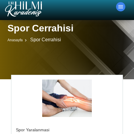
menu
Spor Cerrahisi
Spor Cerrahisi
Anasayfa
Spor Yaralanmasi