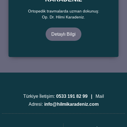
Ortopedik travmalarda uzman dokunuş:
Op. Dr. Hilmi Karadeniz.
Detaylı Bilgi
Türkiye İletişim:
0533 191 82 99 |
Mail
Adresi:
info@hilmikaradeniz.com