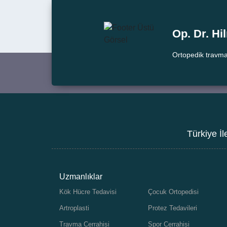
Op. Dr. H
Ortopedik travma
Türkiye İl
Uzmanlıklar
Kök Hücre Tedavisi
Çocuk Ortopedisi
Artroplasti
Protez Tedavileri
Travma Cerrahisi
Spor Cerrahisi