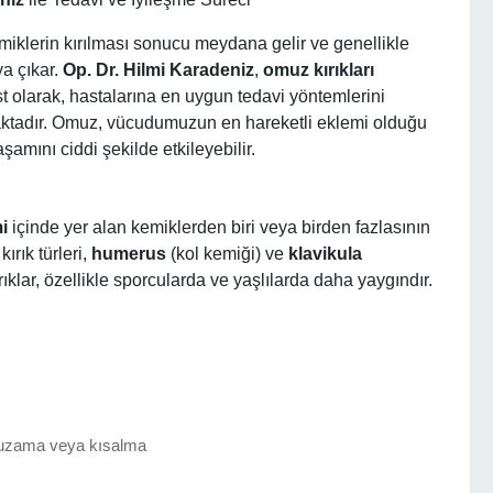
iklerin kırılması sonucu meydana gelir ve genellikle
a çıkar.
Op. Dr. Hilmi Karadeniz
,
omuz kırıkları
 olarak, hastalarına en uygun tedavi yöntemlerini
aktadır. Omuz, vücudumuzun en hareketli eklemi olduğu
yaşamını ciddi şekilde etkileyebilir.
i
içinde yer alan kemiklerden biri veya birden fazlasının
kırık türleri,
humerus
(kol kemiği) ve
klavikula
ırıklar, özellikle sporcularda ve yaşlılarda daha yaygındır.
 uzama veya kısalma