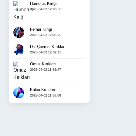
Humerus Kırığı
2025-04-02 12:08:50
Femur Kırığı
2025-04-02 12:06:20
Diz Çevresi Kırıkları
2025-04-02 12:02:13
Omuz Kırıkları
2025-04-02 11:58:47
Kalça Kırıkları
2025-04-02 11:55:08