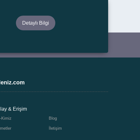
Detaylı Bilgi
deniz.com
lay & Erişim
-Kimiz
Blog
metler
İletişim