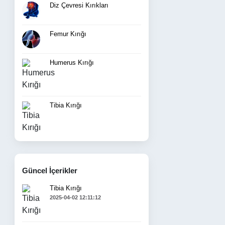
Diz Çevresi Kırıkları
Femur Kırığı
Humerus Kırığı
Tibia Kırığı
Güncel İçerikler
Tibia Kırığı
2025-04-02 12:11:12