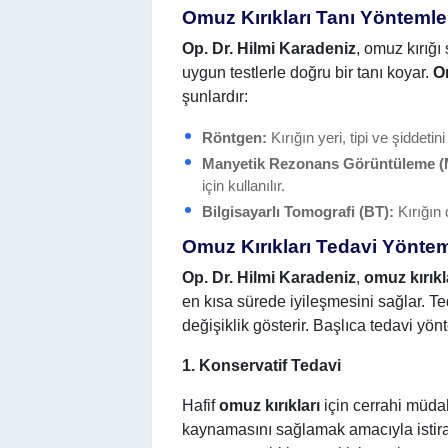
Omuz Kırıkları Tanı Yöntemle
Op. Dr. Hilmi Karadeniz
, omuz kırığı
uygun testlerle doğru bir tanı koyar.
Om
şunlardır:
Röntgen:
Kırığın yeri, tipi ve şiddetin
Manyetik Rezonans Görüntüleme 
için kullanılır.
Bilgisayarlı Tomografi (BT):
Kırığın 
Omuz Kırıkları Tedavi Yöntem
Op. Dr. Hilmi Karadeniz
,
omuz kırıkl
en kısa sürede iyileşmesini sağlar. Ted
değişiklik gösterir. Başlıca tedavi yönt
1. Konservatif Tedavi
Hafif
omuz kırıkları
için cerrahi müdah
kaynamasını sağlamak amacıyla istirah