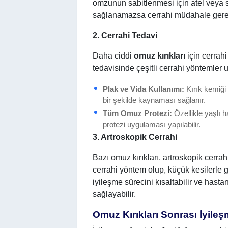
omzunun sabitlenmesi için atel veya s
sağlanamazsa cerrahi müdahale gerek
2. Cerrahi Tedavi
Daha ciddi
omuz kırıkları
için cerrahi
tedavisinde çeşitli cerrahi yöntemler 
Plak ve Vida Kullanımı:
Kırık kemiği 
bir şekilde kaynaması sağlanır.
Tüm Omuz Protezi:
Özellikle yaşlı 
protezi uygulaması yapılabilir.
3. Artroskopik Cerrahi
Bazı omuz kırıkları, artroskopik cerrah
cerrahi yöntem olup, küçük kesilerle g
iyileşme sürecini kısaltabilir ve hast
sağlayabilir.
Omuz Kırıkları Sonrası İyile