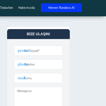
Tedavileri
Hakkımızda
Hemen Randevu Al
BIZE ULAŞIN!