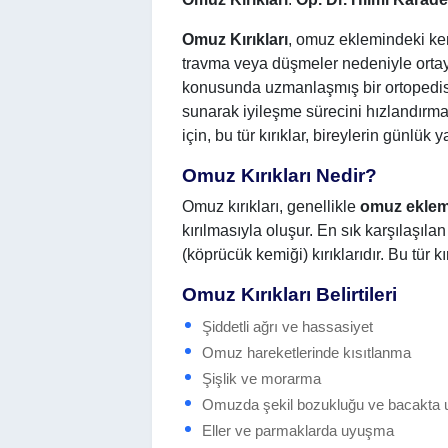
Omuz Kırıkları
, omuz eklemindeki kem
travma veya düşmeler nedeniyle ortay
konusunda uzmanlaşmış bir ortopedist
sunarak iyileşme sürecini hızlandırm
için, bu tür kırıklar, bireylerin günlük 
Omuz Kırıkları Nedir?
Omuz kırıkları, genellikle
omuz eklem
kırılmasıyla oluşur. En sık karşılaşılan 
(köprücük kemiği) kırıklarıdır. Bu tür k
Omuz Kırıkları Belirtileri
Şiddetli ağrı ve hassasiyet
Omuz hareketlerinde kısıtlanma
Şişlik ve morarma
Omuzda şekil bozukluğu ve bacakta
Eller ve parmaklarda uyuşma