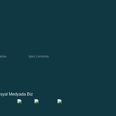
ahisi
Spor Cerrahisi
syal Medyada Biz