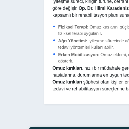
İyileşme süreci, kırığın türüne, cerr
göre değişir.
Op. Dr. Hilmi Karadeniz
kapsamlı bir rehabilitasyon planı suna
Fiziksel Terapi:
Omuz kaslarını güçlen
fiziksel terapi uygulanır.
Ağrı Yönetimi:
İyileşme sürecinde ağr
tedavi yöntemleri kullanılabilir.
Erken Mobilizasyon:
Omuz eklemi, ce
gösterir.
Omuz kırıkları
, hızlı bir müdahale ger
hastalarına, durumlarına en uygun teda
Omuz kırıkları
şüphesi olan kişiler, 
tedavi ve rehabilitasyon süreçlerine b