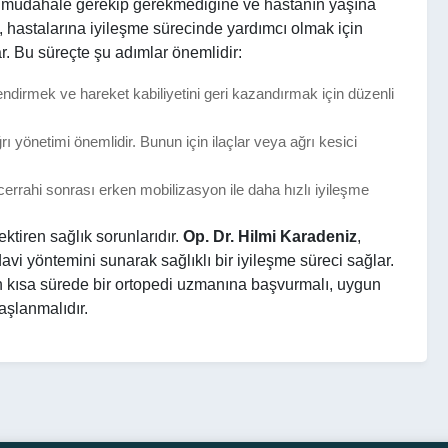
ahi müdahale gerekip gerekmediğine ve hastanın yaşına
, hastalarına iyileşme sürecinde yardımcı olmak için
r. Bu süreçte şu adımlar önemlidir:
dirmek ve hareket kabiliyetini geri kazandırmak için düzenli
ı yönetimi önemlidir. Bunun için ilaçlar veya ağrı kesici
rrahi sonrası erken mobilizasyon ile daha hızlı iyileşme
ektiren sağlık sorunlarıdır.
Op. Dr. Hilmi Karadeniz
,
vi yöntemini sunarak sağlıklı bir iyileşme süreci sağlar.
en kısa sürede bir ortopedi uzmanına başvurmalı, uygun
aşlanmalıdır.