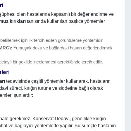
ri
 şüphesi olan hastalarına kapsamlı bir değerlendirme ve
uz kırıkları
tanısında kullanılan başlıca yöntemler
i belirlemek için ilk tercih edilen görüntüleme yöntemidir.
(MRG):
Yumuşak doku ve bağlardaki hasarı değerlendirmek
detaylı bir şekilde incelenmesi gerektiğinde tercih edilir.
leri
arı
tedavisinde çeşitli yöntemler kullanarak, hastaların
avi süreci, kırığın türüne ve şiddetine bağlı olarak
emleri şunlardır:
ale gerekmez. Konservatif tedavi, genellikle kırığın
at ve bağlayıcı yöntemlerle yapılır. Bu süreçte hastanın