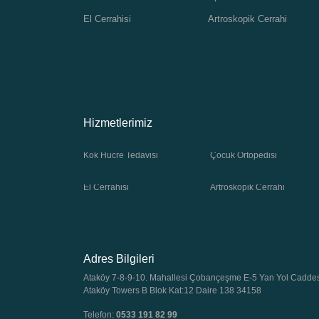
El Cerrahisi
Artroskopik Cerrahi
Hizmetlerimiz
Kök Hücre Tedavisi
Çocuk Ortopedisi
El Cerrahisi
Artroskopik Cerrahi
Adres Bilgileri
Ataköy 7-8-9-10. Mahallesi Çobançeşme E-5 Yan Yol Cadde
Ataköy Towers B Blok Kat:12 Daire 138 34158
Telefon:
0533 191 82 99