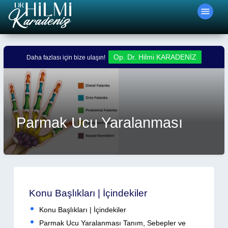
menu
Op. Dr. Hilmi KARADENİZ
Daha fazlası için bize ulaşın!
Durum:
Aktif
Parmak Ucu Yaralanması
Konu Başlıkları | İçindekiler
Konu Başlıkları | İçindekiler
Parmak Ucu Yaralanması Tanım, Sebepler ve