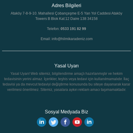
Adres Bilgileri
Ataköy 7-8-9-10. Mahallesi Çobançeşme E-5 Yan Yol Caddesi Ataköy
Towers B Blok Kat:12 Daire 138 34158
Telefon:
0533 191 82 99
Email: info@hilmikaradeniz.com
Yasal Uyarı
Yasal Uyarı! Web sitemiz, bilgilendirme amaçlı hazırlanmıştır ve hekim
tedavisinin yerini almaz. İçerikler, teşhis veya tedavi için kullanılmamalıdır. İlaç
tedavisi ya da mevcut tedaviyi değiştirme konusunda bu siteye dayanarak karar
verilmesi önerilmez. Sitemiz, yasalara aykırı reklam amacı taşımamaktadır.
Sosyal Medyada Biz