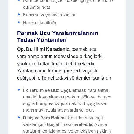
Parmak ucunda şekil bozukluğu (özellikle kırık
durumlarında)
Kanama veya sıvı sızıntısı
Hareket kısıtlılığı
Parmak Ucu Yaralanmalarının
Tedavi Yöntemleri
Op. Dr. Hilmi Karadeniz
, parmak ucu
yaralanmalarının tedavisinde birkaç farklı
yöntemin kullanıldığını belirtmektedir.
Yaralanmanın türüne göre tedavi şekli
değişebilir. Temel tedavi yöntemleri şunlardır:
İlk Yardım ve Buz Uygulaması
: Yaralanma
anında ilk yapılması gereken, bölgeye hemen
soğuk kompres uygulamaktır. Bu, şişlik ve
morarmayı azaltmaya yardımcı olur.
Dikiş ve Yara Bakımı
: Kesikler veya açık
yaralar için dikiş atılması gerekebilir. Ayrıca
yaraların temizlenmesi ve enfeksiyon riskinin