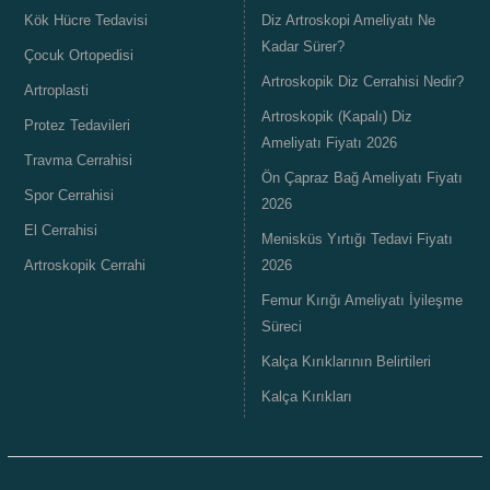
Kök Hücre Tedavisi
Diz Artroskopi Ameliyatı Ne
Kadar Sürer?
Çocuk Ortopedisi
Artroskopik Diz Cerrahisi Nedir?
Artroplasti
Artroskopik (Kapalı) Diz
Protez Tedavileri
Ameliyatı Fiyatı 2026
Travma Cerrahisi
Ön Çapraz Bağ Ameliyatı Fiyatı
Spor Cerrahisi
2026
El Cerrahisi
Menisküs Yırtığı Tedavi Fiyatı
Artroskopik Cerrahi
2026
Femur Kırığı Ameliyatı İyileşme
Süreci
Kalça Kırıklarının Belirtileri
Kalça Kırıkları