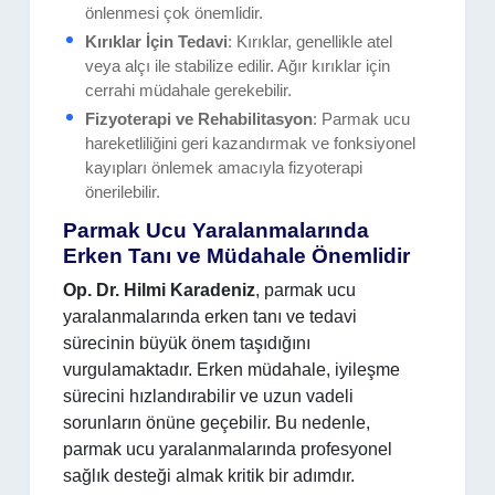
önlenmesi çok önemlidir.
Kırıklar İçin Tedavi
: Kırıklar, genellikle atel
veya alçı ile stabilize edilir. Ağır kırıklar için
cerrahi müdahale gerekebilir.
Fizyoterapi ve Rehabilitasyon
: Parmak ucu
hareketliliğini geri kazandırmak ve fonksiyonel
kayıpları önlemek amacıyla fizyoterapi
önerilebilir.
Parmak Ucu Yaralanmalarında
Erken Tanı ve Müdahale Önemlidir
Op. Dr. Hilmi Karadeniz
, parmak ucu
yaralanmalarında erken tanı ve tedavi
sürecinin büyük önem taşıdığını
vurgulamaktadır. Erken müdahale, iyileşme
sürecini hızlandırabilir ve uzun vadeli
sorunların önüne geçebilir. Bu nedenle,
parmak ucu yaralanmalarında profesyonel
sağlık desteği almak kritik bir adımdır.