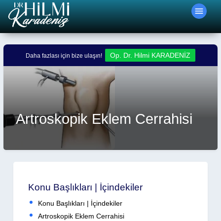
menu
Op. Dr. Hilmi KARADENİZ
Daha fazlası için bize ulaşın!
Durum:
Aktif
Artroskopik Eklem Cerrahisi
Konu Başlıkları | İçindekiler
Konu Başlıkları | İçindekiler
Artroskopik Eklem Cerrahisi