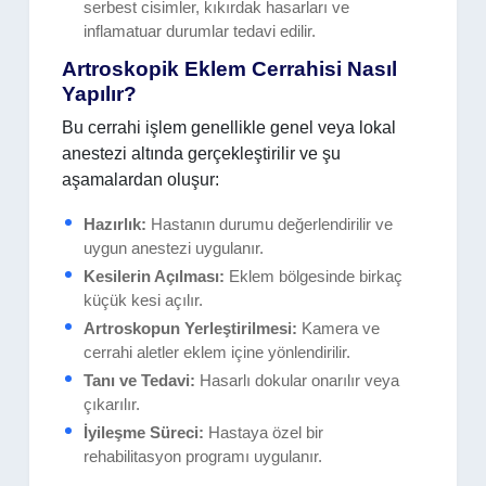
serbest cisimler, kıkırdak hasarları ve
inflamatuar durumlar tedavi edilir.
Artroskopik Eklem Cerrahisi Nasıl
Yapılır?
Bu cerrahi işlem genellikle genel veya lokal
anestezi altında gerçekleştirilir ve şu
aşamalardan oluşur:
Hazırlık:
Hastanın durumu değerlendirilir ve
uygun anestezi uygulanır.
Kesilerin Açılması:
Eklem bölgesinde birkaç
küçük kesi açılır.
Artroskopun Yerleştirilmesi:
Kamera ve
cerrahi aletler eklem içine yönlendirilir.
Tanı ve Tedavi:
Hasarlı dokular onarılır veya
çıkarılır.
İyileşme Süreci:
Hastaya özel bir
rehabilitasyon programı uygulanır.