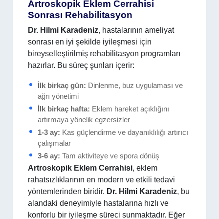
Artroskopik Eklem Cerrahisi
Sonrası Rehabilitasyon
Dr. Hilmi Karadeniz
, hastalarının ameliyat
sonrası en iyi şekilde iyileşmesi için
bireyselleştirilmiş rehabilitasyon programları
hazırlar. Bu süreç şunları içerir:
İlk birkaç gün:
Dinlenme, buz uygulaması ve
ağrı yönetimi
İlk birkaç hafta:
Eklem hareket açıklığını
artırmaya yönelik egzersizler
1-3 ay:
Kas güçlendirme ve dayanıklılığı artırıcı
çalışmalar
3-6 ay:
Tam aktiviteye ve spora dönüş
Artroskopik Eklem Cerrahisi
, eklem
rahatsızlıklarının en modern ve etkili tedavi
yöntemlerinden biridir.
Dr. Hilmi Karadeniz
, bu
alandaki deneyimiyle hastalarına hızlı ve
konforlu bir iyileşme süreci sunmaktadır. Eğer