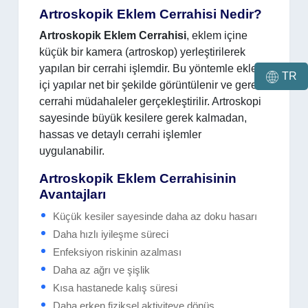
Artroskopik Eklem Cerrahisi Nedir?
Artroskopik Eklem Cerrahisi
, eklem içine
küçük bir kamera (artroskop) yerleştirilerek
yapılan bir cerrahi işlemdir. Bu yöntemle eklem
TR
içi yapılar net bir şekilde görüntülenir ve gerekli
cerrahi müdahaleler gerçekleştirilir. Artroskopi
sayesinde büyük kesilere gerek kalmadan,
hassas ve detaylı cerrahi işlemler
uygulanabilir.
Artroskopik Eklem Cerrahisinin
Avantajları
Küçük kesiler sayesinde daha az doku hasarı
Daha hızlı iyileşme süreci
Enfeksiyon riskinin azalması
Daha az ağrı ve şişlik
Kısa hastanede kalış süresi
Daha erken fiziksel aktiviteye dönüş