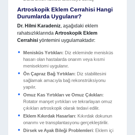
Artroskopik Eklem Cerrahisi Hangi
Durumlarda Uygulanır?
Dr. Hilmi Karadeniz
, aşağıdaki eklem
rahatsızlıklarında
Artroskopik Eklem
Cerrahisi
yöntemini uygulamaktadır:
Menisküs Yırtıkları
: Diz ekleminde menisküs
hasarı olan hastalarda onarım veya kısmi
menisektomi uygulanır.
Ön Çapraz Bağ Yırtıkları
: Diz stabilitesini
sağlamak amacıyla bağ rekonstrüksiyonu
yapılır.
Omuz Kas Yırtıkları ve Omuz Çıkıkları
:
Rotator manşet yırtıkları ve tekrarlayan omuz
çıkıkları artroskopik olarak tedavi edilir.
Eklem Kıkırdak Hasarları
: Kıkırdak dokunun
onarımı ve transplantasyonu gerçekleştirilir.
Dirsek ve Ayak Bileği Problemleri
: Eklem içi