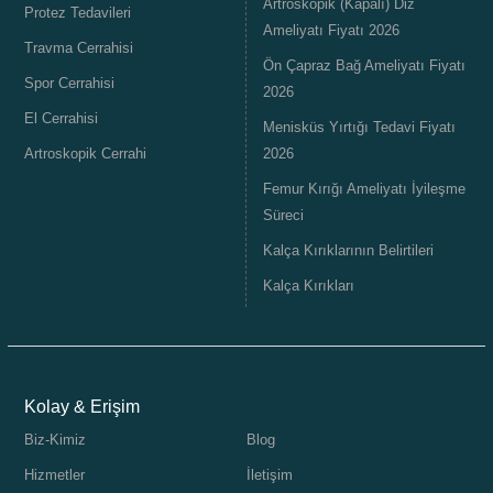
Artroskopik (Kapalı) Diz
Protez Tedavileri
Ameliyatı Fiyatı 2026
Travma Cerrahisi
Ön Çapraz Bağ Ameliyatı Fiyatı
Spor Cerrahisi
2026
El Cerrahisi
Menisküs Yırtığı Tedavi Fiyatı
Artroskopik Cerrahi
2026
Femur Kırığı Ameliyatı İyileşme
Süreci
Kalça Kırıklarının Belirtileri
Kalça Kırıkları
Kolay & Erişim
Biz-Kimiz
Blog
Hizmetler
İletişim