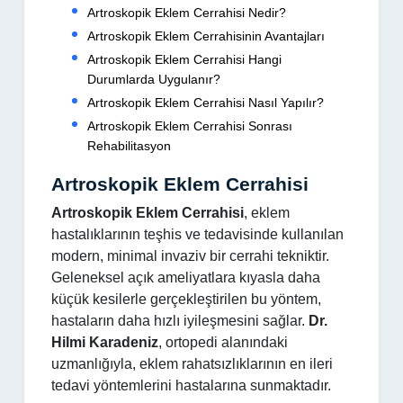
Artroskopik Eklem Cerrahisi Nedir?
Artroskopik Eklem Cerrahisinin Avantajları
Artroskopik Eklem Cerrahisi Hangi
Durumlarda Uygulanır?
Artroskopik Eklem Cerrahisi Nasıl Yapılır?
Artroskopik Eklem Cerrahisi Sonrası
Rehabilitasyon
Artroskopik Eklem Cerrahisi
Artroskopik Eklem Cerrahisi
, eklem
hastalıklarının teşhis ve tedavisinde kullanılan
modern, minimal invaziv bir cerrahi tekniktir.
Geleneksel açık ameliyatlara kıyasla daha
küçük kesilerle gerçekleştirilen bu yöntem,
hastaların daha hızlı iyileşmesini sağlar.
Dr.
Hilmi Karadeniz
, ortopedi alanındaki
uzmanlığıyla, eklem rahatsızlıklarının en ileri
tedavi yöntemlerini hastalarına sunmaktadır.