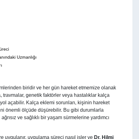
üreci
lanındaki Uzmanlığı
rı
lerinden biridir ve her gün hareket etmemize olanak
travmalar, genetik faktörler veya hastalıklar kalça
 yol açabilir. Kalça eklemi sorunları, kişinin hareket
ini önemli ölçüde düşürebilir. Bu gibi durumlarla
, ağrısız ve sağlıklı bir yaşam sürmelerine yardımcı
re uygulanır, uygulama süreci nasıl işler ve
Dr. Hilmi