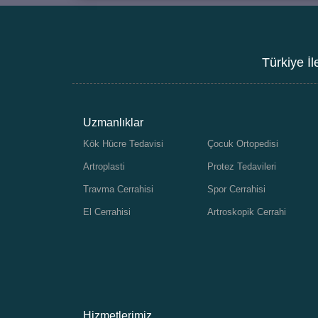
Türkiye İl
Uzmanlıklar
Kök Hücre Tedavisi
Çocuk Ortopedisi
Artroplasti
Protez Tedavileri
Travma Cerrahisi
Spor Cerrahisi
El Cerrahisi
Artroskopik Cerrahi
Hizmetlerimiz