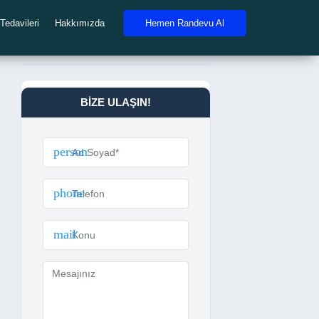
Tedavileri
Hakkımızda
Hemen Randevu Al
BIZE ULAŞIN!