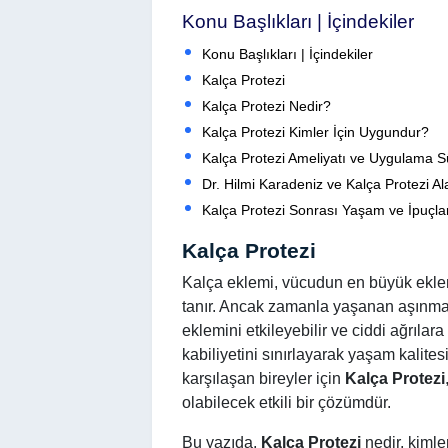
Konu Başlıkları | İçindekiler
Konu Başlıkları | İçindekiler
Kalça Protezi
Kalça Protezi Nedir?
Kalça Protezi Kimler İçin Uygundur?
Kalça Protezi Ameliyatı ve Uygulama S
Dr. Hilmi Karadeniz ve Kalça Protezi A
Kalça Protezi Sonrası Yaşam ve İpuçla
Kalça Protezi
Kalça eklemi, vücudun en büyük eklem
tanır. Ancak zamanla yaşanan aşınma, 
eklemini etkileyebilir ve ciddi ağrılara
kabiliyetini sınırlayarak yaşam kalites
karşılaşan bireyler için
Kalça Protezi
olabilecek etkili bir çözümdür.
Bu yazıda,
Kalça Protezi
nedir, kimle