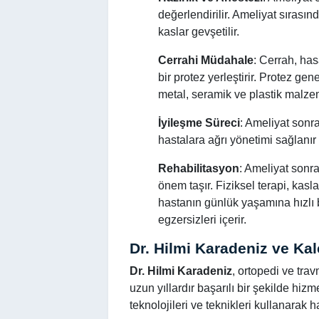
değerlendirilir. Ameliyat sırası
kaslar gevşetilir.
Cerrahi Müdahale
: Cerrah, has
bir protez yerleştirir. Protez gen
metal, seramik ve plastik malzem
İyileşme Süreci
: Ameliyat sonra
hastalara ağrı yönetimi sağlanır v
Rehabilitasyon
: Ameliyat sonra
önem taşır. Fiziksel terapi, kasl
hastanın günlük yaşamına hızlı
egzersizleri içerir.
Dr. Hilmi Karadeniz ve Ka
Dr. Hilmi Karadeniz
, ortopedi ve tra
uzun yıllardır başarılı bir şekilde hi
teknolojileri ve teknikleri kullanarak