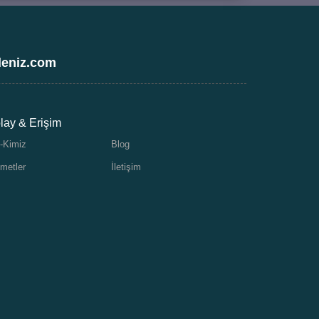
deniz.com
lay & Erişim
-Kimiz
Blog
metler
İletişim