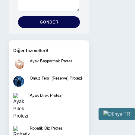
GÖNDER
Diğer hizmetler9
Ayak Başparmak Protezi
Omuz Ters  (Rezerve) Protezi
Ayak Bilek Protezi
TR
Robatik Diz Protezi