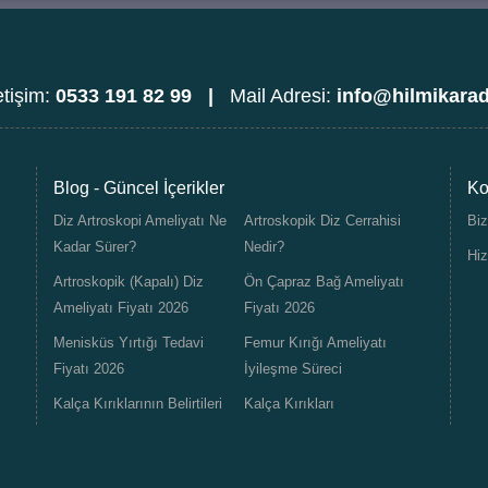
etişim:
0533 191 82 99 |
Mail Adresi:
info@hilmikara
Blog - Güncel İçerikler
Ko
Diz Artroskopi Ameliyatı Ne
Artroskopik Diz Cerrahisi
Biz
Kadar Sürer?
Nedir?
Hiz
Artroskopik (Kapalı) Diz
Ön Çapraz Bağ Ameliyatı
Ameliyatı Fiyatı 2026
Fiyatı 2026
Menisküs Yırtığı Tedavi
Femur Kırığı Ameliyatı
Fiyatı 2026
İyileşme Süreci
Kalça Kırıklarının Belirtileri
Kalça Kırıkları