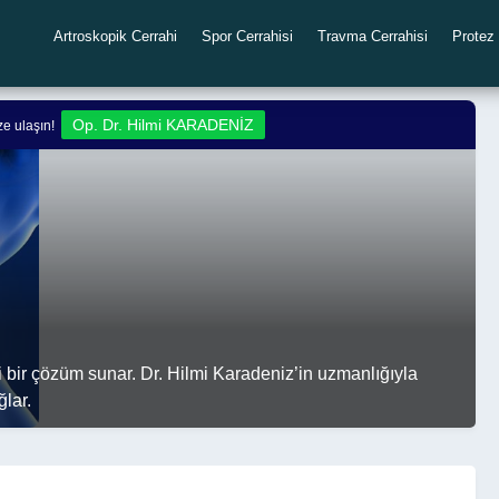
Artroskopik Cerrahi
Spor Cerrahisi
Travma Cerrahisi
Protez 
Op. Dr. Hilmi KARADENİZ
ize ulaşın!
ili bir çözüm sunar. Dr. Hilmi Karadeniz’in uzmanlığıyla
ğlar.