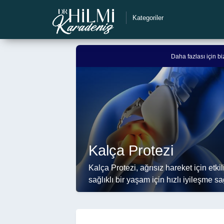
Kategoriler
Daha fazlası için b
Durum:
Aktif
Kalça Protezi
Kalça Protezi, ağrısız hareket için etk
sağlıklı bir yaşam için hızlı iyileşme sa