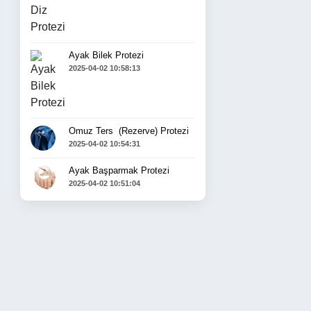
Ayak Bilek Protezi
2025-04-02 10:58:13
Omuz Ters  (Rezerve) Protezi
2025-04-02 10:54:31
Ayak Başparmak Protezi
2025-04-02 10:51:04