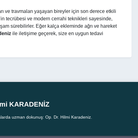
arı ve travmaları yaşayan bireyler için son derece etkili
’in tecrübesi ve modern cerrahi teknikleri sayesinde,
yaşam sürebilirler. Eğer kalça ekleminde ağrı ve hareket
deniz
ile iletişime geçerek, size en uygun tedavi
ilmi KARADENİZ
larda uzman dokunuş: Op. Dr. Hilmi Karadeniz.