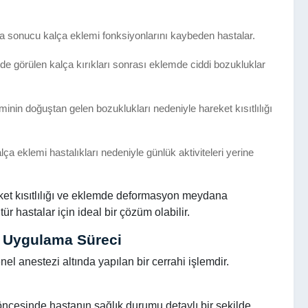
a sonucu kalça eklemi fonksiyonlarını kaybeden hastalar.
erde görülen kalça kırıkları sonrası eklemde ciddi bozukluklar
minin doğuştan gelen bozuklukları nedeniyle hareket kısıtlılığı
alça eklemi hastalıkları nedeniyle günlük aktiviteleri yerine
eket kısıtlılığı ve eklemde deformasyon meydana
tür hastalar için ideal bir çözüm olabilir.
e Uygulama Süreci
nel anestezi altında yapılan bir cerrahi işlemdir.
öncesinde hastanın sağlık durumu detaylı bir şekilde